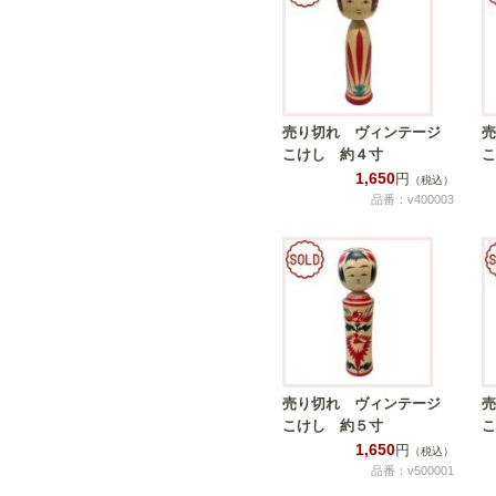
売り切れ ヴィンテージ
売
こけし 約４寸
こ
1,650
円
（税込）
品番：v400003
売り切れ ヴィンテージ
売
こけし 約５寸
こ
1,650
円
（税込）
品番：v500001