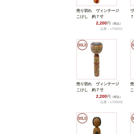
売り切れ ヴィンテージ
ヴ
こけし 約７寸
７
2,200
円
（税込）
品番：v700001
売り切れ ヴィンテージ
売
こけし 約７寸
こ
2,200
円
（税込）
品番：v700005