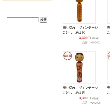
売り切れ ヴィンテージ
売
こけし 約１尺
こ
3,300
円
（税込）
品番：v100001
売り切れ ヴィンテージ
売
こけし 約１尺
こ
3,300
円
（税込）
品番：v100005