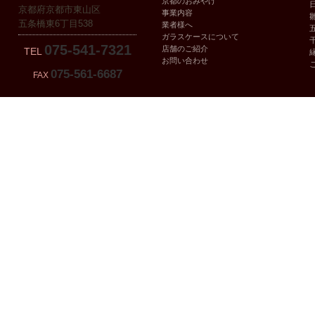
京都のおみやげ
京都府京都市東山区
事業内容
五条橋東6丁目538
業者様へ
ガラスケースについて
075-541-7321
店舗のご紹介
TEL
お問い合わせ
075-561-6687
FAX