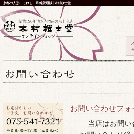
京都の人形・こけし・和雑貨通販│木村桜士堂
お問い合わせフォ
当店はお問い