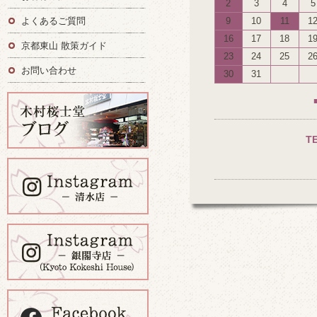
2
3
4
5
よくあるご質問
9
10
11
1
16
17
18
1
京都東山 散策ガイド
23
24
25
2
お問い合わせ
30
31
T