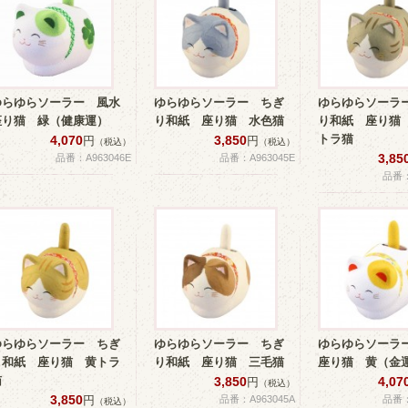
ゆらゆらソーラー 風水
ゆらゆらソーラー ちぎ
ゆらゆらソーラ
座り猫 緑（健康運）
り和紙 座り猫 水色猫
り和紙 座り猫
トラ猫
4,070
3,850
円
円
（税込）
（税込）
3,85
品番：A963046E
品番：A963045E
品番：
ゆらゆらソーラー ちぎ
ゆらゆらソーラー ちぎ
ゆらゆらソーラ
り和紙 座り猫 黄トラ
り和紙 座り猫 三毛猫
座り猫 黄（金
猫
3,850
4,07
円
（税込）
3,850
円
品番：A963045A
品番：
（税込）