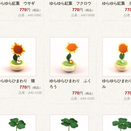
ゆらゆら紅葉 ウサギ
ゆらゆら紅葉 フクロウ
ゆらゆら紅葉 
770
770
77
円
円
（税込）
（税込）
品番：A40-588C
品番：A40-588B
品番：
ゆらゆらひまわり 猫
ゆらゆらひまわり ふく
ゆらゆらひまわ
ろう
ル
770
円
（税込）
770
77
品番：A40-418E
円
（税込）
品番：A40-418D
品番：