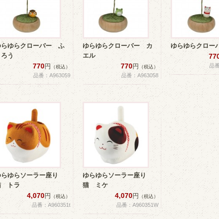
ゆらゆらクローバー ふ
ゆらゆらクローバー カ
ゆらゆらクロー
くろう
エル
77
770
770
円
円
品番
（税込）
（税込）
品番：A963059
品番：A963058
ゆらゆらソーラー座り
ゆらゆらソーラー座り
猫 トラ
猫 ミケ
4,070
4,070
円
円
（税込）
（税込）
品番：A960351t
品番：A960351W