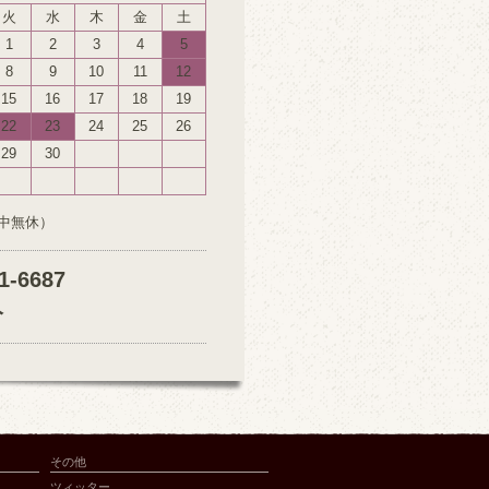
火
水
木
金
土
1
2
3
4
5
8
9
10
11
12
15
16
17
18
19
22
23
24
25
26
29
30
中無休）
1-6687
分
その他
ツィッター