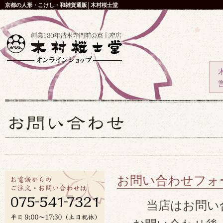
京都の人形・こけし・和雑貨通販│木村桜士堂
お問い合わせフォ
当店はお問い