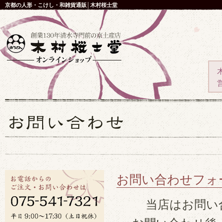
京都の人形・こけし・和雑貨通販│木村桜士堂
お問い合わせフォ
当店はお問い