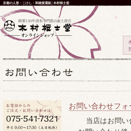
京都の人形・こけし・和雑貨通販│木村桜士堂
お問い合わせフォ
当店はお問い