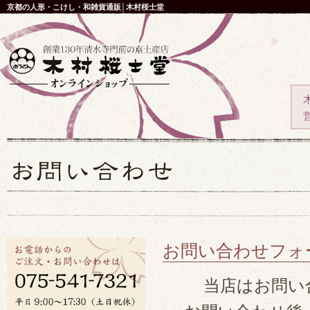
京都の人形・こけし・和雑貨通販│木村桜士堂
お問い合わせフォ
当店はお問い