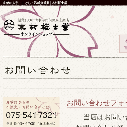
京都の人形・こけし・和雑貨通販│木村桜士堂
お問い合わせフォ
当店はお問い