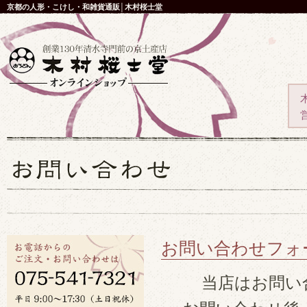
京都の人形・こけし・和雑貨通販│木村桜士堂
お問い合わせフォ
当店はお問い