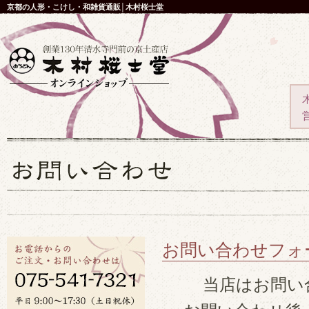
京都の人形・こけし・和雑貨通販│木村桜士堂
お問い合わせフォ
当店はお問い