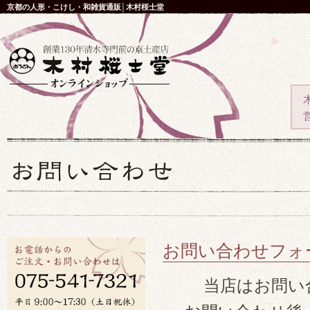
京都の人形・こけし・和雑貨通販│木村桜士堂
お問い合わせフォ
当店はお問い