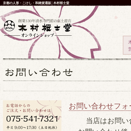
京都の人形・こけし・和雑貨通販│木村桜士堂
お問い合わせフォ
当店はお問い