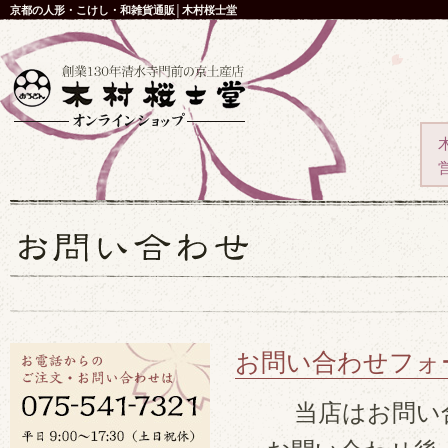
京都の人形・こけし・和雑貨通販│木村桜士堂
お問い合わせフォ
当店はお問い