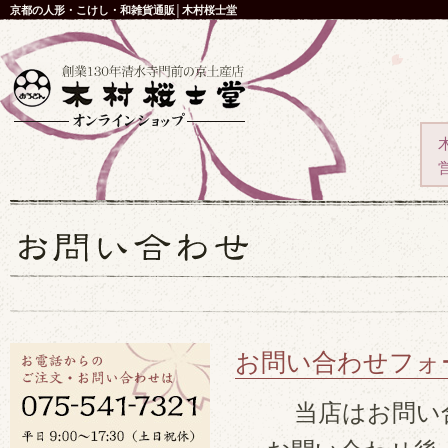
京都の人形・こけし・和雑貨通販│木村桜士堂
お問い合わせフォ
当店はお問い