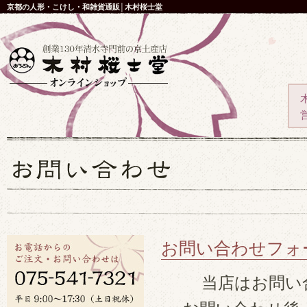
京都の人形・こけし・和雑貨通販│木村桜士堂
お問い合わせフォ
当店はお問い