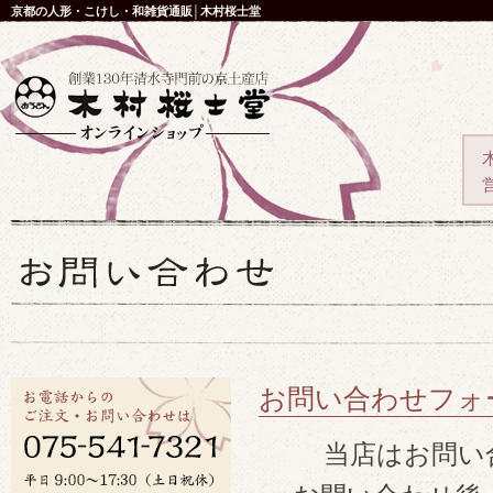
京都の人形・こけし・和雑貨通販│木村桜士堂
お問い合わせフォ
当店はお問い