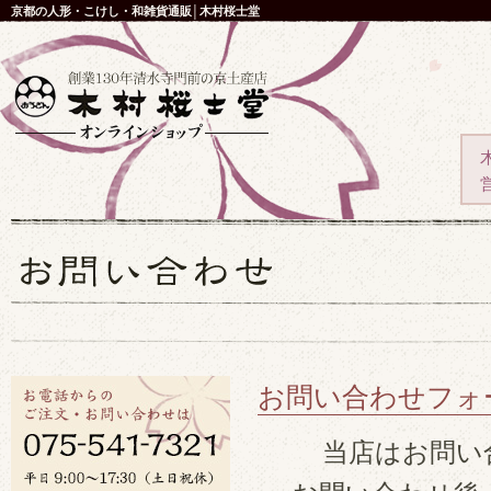
京都の人形・こけし・和雑貨通販│木村桜士堂
お問い合わせフォ
当店はお問い