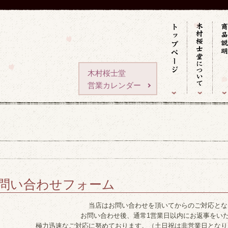
木村桜士堂
営業カレンダー
問い合わせフォーム
当店はお問い合わせを頂いてからのご対応とな
お問い合わせ後、通常1営業日以内にお返事をい
極力迅速なご対応に努めております。（土日祝は非営業日となり