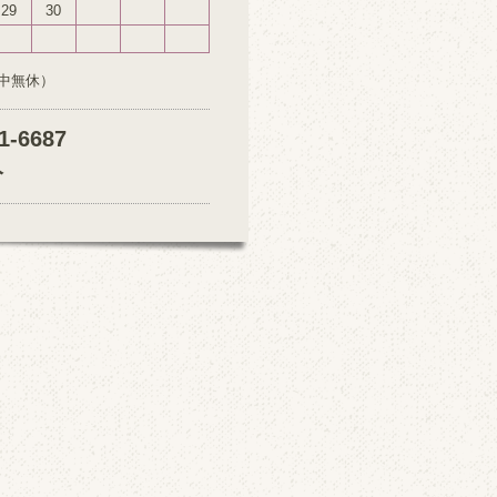
29
30
中無休）
1-6687
分