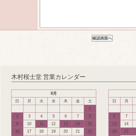
木村桜士堂 営業カレンダー
8月
日
月
火
水
木
金
土
日
月
1
2
3
4
5
6
7
8
6
7
9
10
11
12
13
14
15
13
14
16
17
18
19
20
21
22
20
21