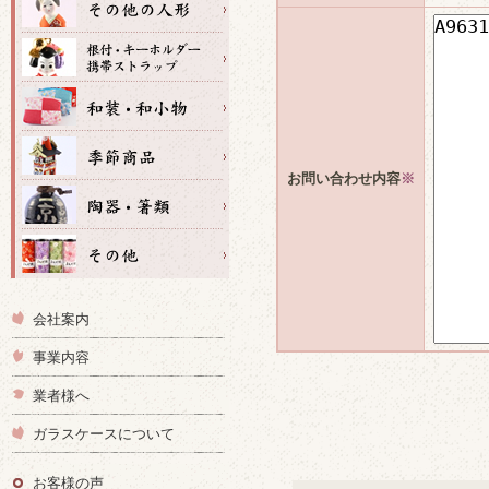
お問い合わせ内容
※
会社案内
事業内容
業者様へ
ガラスケースについて
お客様の声