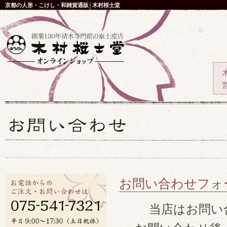
京都の人形・こけし・和雑貨通販│木村桜士堂
お問い合わせフォ
当店はお問い