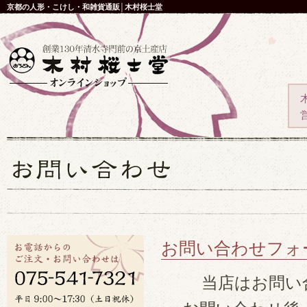
京都の人形・こけし・和雑貨通販│木村桜士堂
お問い合わせフォ
当店はお問い