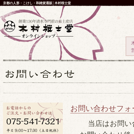
京都の人形・こけし・和雑貨通販│木村桜士堂
お問い合わせフォ
当店はお問い