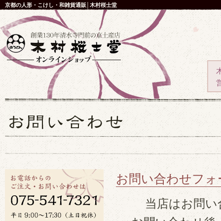
京都の人形・こけし・和雑貨通販│木村桜士堂
お問い合わせフォ
当店はお問い