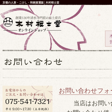
京都の人形・こけし・和雑貨通販│木村桜士堂
お問い合わせフォ
当店はお問い