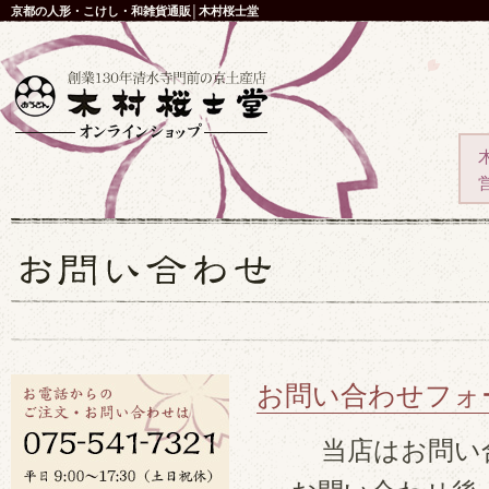
京都の人形・こけし・和雑貨通販│木村桜士堂
お問い合わせフォ
当店はお問い