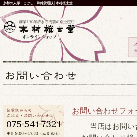
京都の人形・こけし・和雑貨通販│木村桜士堂
お問い合わせフォ
当店はお問い