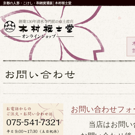
京都の人形・こけし・和雑貨通販│木村桜士堂
お問い合わせフォ
当店はお問い