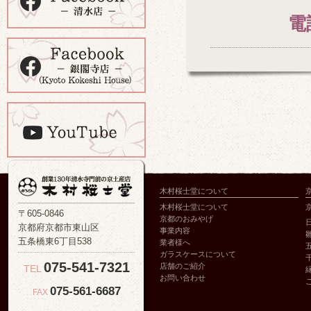
電
木村桜士堂について
木村桜士堂について
〒605-0846
京都のおみやげ
京都府京都市東山区
事業内容
五条橋東6丁目538
業者様へ
ガラスケースについて
075-541-7321
店舗のご紹介
TEL
お問い合わせ
075-561-6687
FAX