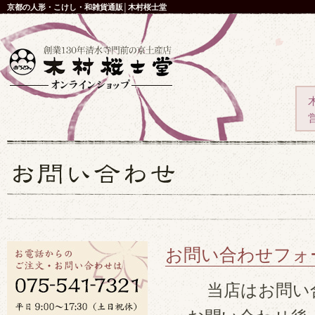
京都の人形・こけし・和雑貨通販│木村桜士堂
お問い合わせフォ
当店はお問い