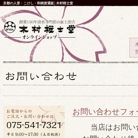
京都の人形・こけし・和雑貨通販│木村桜士堂
お問い合わせフォ
当店はお問い