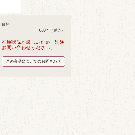
価格
660円
（税込）
在庫状況が厳しいため、別途
お問い合わせください。
この商品についてのお問合わせ