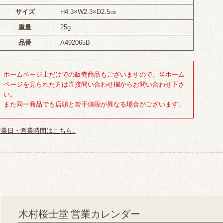
サイズ
H4.3×W2.3×D2.5㎝
重量
25g
品番
A492065B
ホームページ上だけでの販売商品もございますので、当ホーム
ページを見られた方は直接問い合わせ欄からお問い合わせ下さ
い。
また同一商品でも店頭と若干値段が異なる場合がございます。
営業日・営業時間はこちら↓
木村桜士堂 営業カレンダー