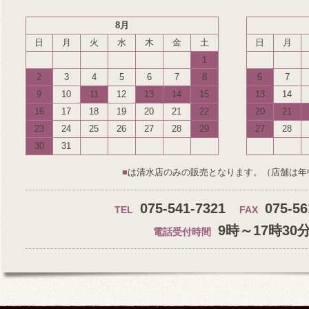
8月
日
月
火
水
木
金
土
日
月
1
2
3
4
5
6
7
8
6
7
9
10
11
12
13
14
15
13
14
16
17
18
19
20
21
22
20
21
23
24
25
26
27
28
29
27
28
30
31
■
は清水店のみの販売となります。（店舗は年
075-541-7321
075-56
TEL
FAX
9時～17時30
電話受付時間