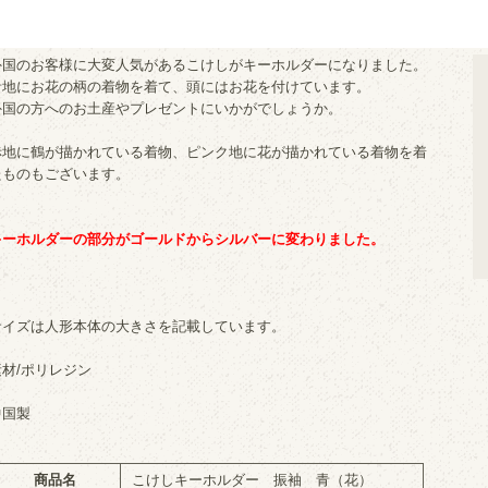
外国のお客様に大変人気があるこけしがキーホルダーになりました。
青地にお花の柄の着物を着て、頭にはお花を付けています。
外国の方へのお土産やプレゼントにいかがでしょうか。
赤地に鶴が描かれている着物、ピンク地に花が描かれている着物を着
たものもございます。
キーホルダーの部分がゴールドからシルバーに変わりました。
サイズは人形本体の大きさを記載しています。
素材/ポリレジン
中国製
商品名
こけしキーホルダー 振袖 青（花）