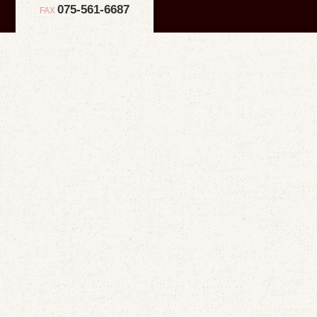
075-561-6687
FAX