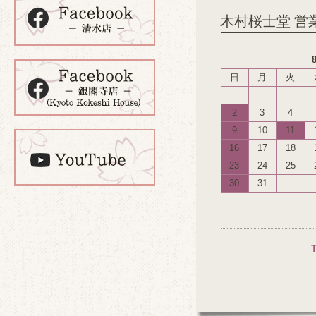
木村桜士堂 営
日
月
火
2
3
4
9
10
11
16
17
18
23
24
25
30
31