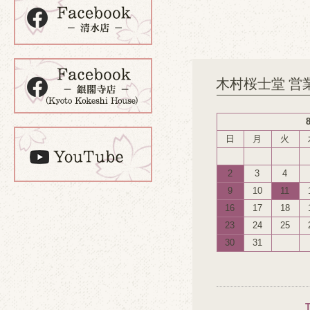
木村桜士堂 営
日
月
火
2
3
4
9
10
11
16
17
18
23
24
25
30
31