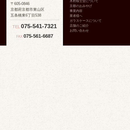
木村桜士堂について
〒605-0846
京都のおみやげ
京都府京都市東山区
事業内容
五条橋東6丁目538
業者様へ
ガラスケースについて
075-541-7321
店舗のご紹介
TEL
お問い合わせ
075-561-6687
FAX