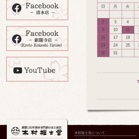
日
月
火
2
3
4
9
10
11
16
17
18
23
24
25
30
31
木村桜士堂について