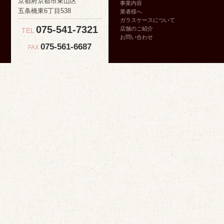
京都府京都市東山区
事業内容
五条橋東6丁目538
業者様へ
ガラスケースについて
075-541-7321
店舗のご紹介
TEL
お問い合わせ
075-561-6687
FAX