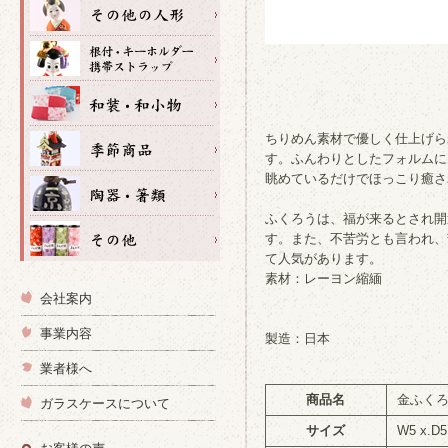
ちりめん素材で優しく仕上げら
す。ふんわりとしたフォルムに
眺めているだけでほっこり癒さ
ふくろうは、福が来るとされ開
す。また、不苦労とも言われ、
て人気があります。
素材：レーヨン縮緬
会社案内
事業内容
製造：日本
業者様へ
商品名
金ふく
ガラスケースについて
サイズ
W5 x.D5