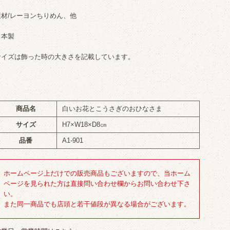
素材/レーヨンちりめん、他
日本製
サイズは飾った時の大きさを記載しています。
商品名
白いお花とこうさぎのおひなさま
サイズ
H7×W18×D8㎝
品番
A1-901
ホームページ上だけでの販売商品もございますので、当ホーム
ページを見られた方は直接問い合わせ欄からお問い合わせ下さ
い。
また同一商品でも店頭と若干値段が異なる場合がございます。