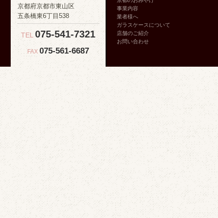
京都のおみやげ
京都府京都市東山区
事業内容
五条橋東6丁目538
業者様へ
ガラスケースについて
075-541-7321
店舗のご紹介
TEL
お問い合わせ
075-561-6687
FAX