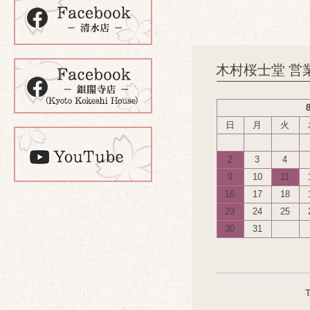
木村桜士堂 営
日
月
火
2
3
4
9
10
11
16
17
18
23
24
25
30
31