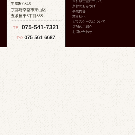
木村桜士堂について
〒605-0846
京都のおみやげ
京都府京都市東山区
事業内容
五条橋東6丁目538
業者様へ
ガラスケースについて
075-541-7321
店舗のご紹介
TEL
お問い合わせ
075-561-6687
FAX