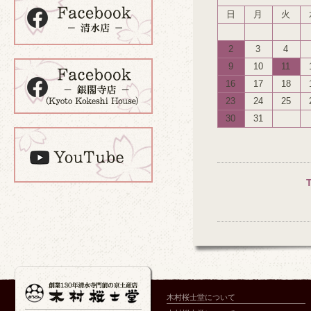
日
月
火
2
3
4
9
10
11
16
17
18
23
24
25
30
31
木村桜士堂について