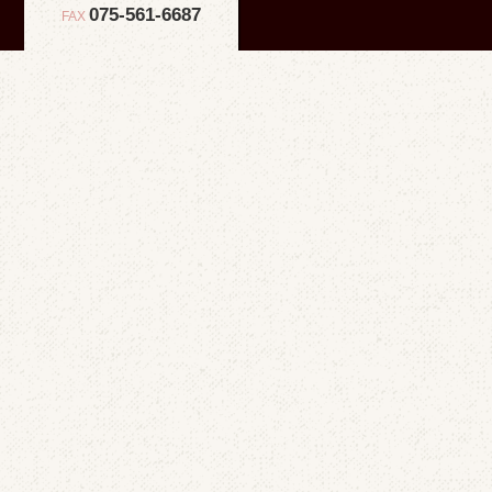
075-561-6687
FAX