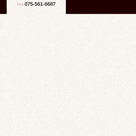
075-561-6687
FAX