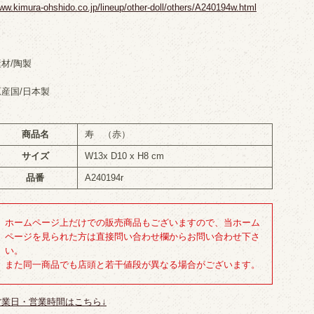
ww.kimura-ohshido.co.jp/lineup/other-doll/others/A240194w.html
素材/陶製
原産国/日本製
商品名
寿 （赤）
サイズ
W13x D10 x H8 cm
品番
A240194r
ホームページ上だけでの販売商品もございますので、当ホーム
ページを見られた方は直接問い合わせ欄からお問い合わせ下さ
い。
また同一商品でも店頭と若干値段が異なる場合がございます。
営業日・営業時間はこちら↓