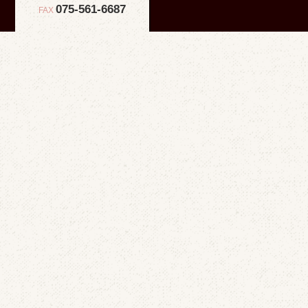
075-561-6687
FAX