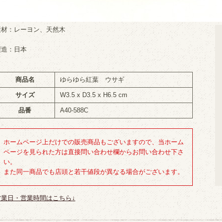
素材：レーヨン、天然木
製造：日本
商品名
ゆらゆら紅葉 ウサギ
サイズ
W3.5 x D3.5 x H6.5 cm
品番
A40-588C
ホームページ上だけでの販売商品もございますので、当ホーム
ページを見られた方は直接問い合わせ欄からお問い合わせ下さ
い。
また同一商品でも店頭と若干値段が異なる場合がございます。
営業日・営業時間はこちら↓