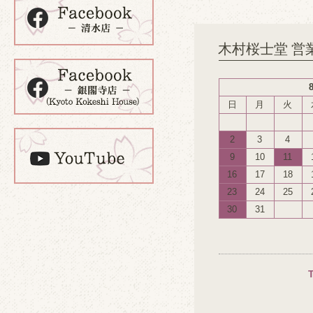
木村桜士堂 営
日
月
火
2
3
4
9
10
11
16
17
18
23
24
25
30
31