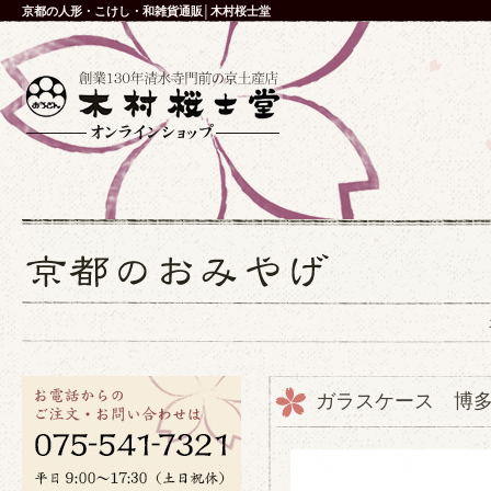
京都の人形・こけし・和雑貨通販│木村桜士堂
ガラスケース 博多