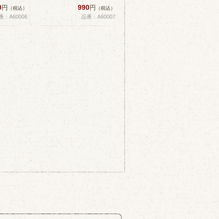
0
990
円
円
（税込）
（税込）
番：A60006
品番：A60007