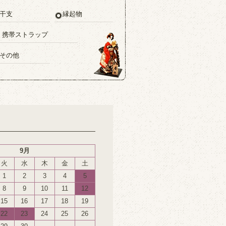
干支
縁起物
・携帯ストラップ
その他
9月
火
水
木
金
土
1
2
3
4
5
8
9
10
11
12
15
16
17
18
19
22
23
24
25
26