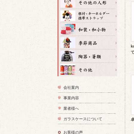
k
会社案内
事業内容
業者様へ
ガラスケースについて
お客様の声