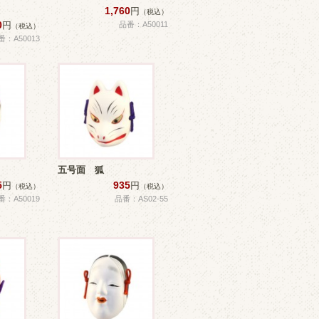
1,760
円
（税込）
0
円
品番：A50011
（税込）
番：A50013
五号面 狐
5
935
円
円
（税込）
（税込）
番：A50019
品番：AS02-55