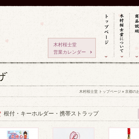
木村桜士堂
営業カレンダー
木村桜士堂 トップページ
»
京都の
根付・キーホルダー・携帯ストラップ